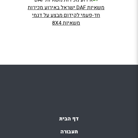
משאיות DAF ישראל באירוע מכירות
חד-פעמי לקידום מבצע על דגמי
משאיות 8X4
דף הבית
תעבורה