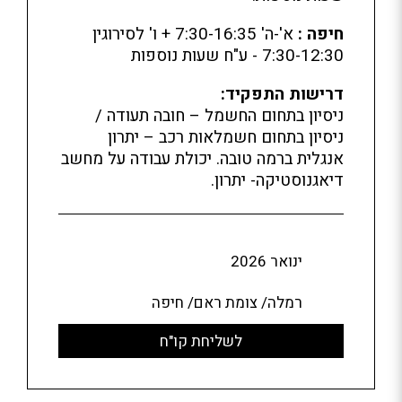
חיפה :
א'-ה' 7:30-16:35 + ו' לסירוגין
7:30-12:30 - ע"ח שעות נוספות
דרישות התפקיד:
ניסיון בתחום החשמל – חובה תעודה /
ניסיון בתחום חשמלאות רכב – יתרון
אנגלית ברמה טובה. יכולת עבודה על מחשב
דיאגנוסטיקה- יתרון.
ינואר 2026
רמלה/ צומת ראם/ חיפה
לשליחת קו"ח