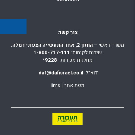
צור קשר:
משרד ראשי –
החזון 2, אזור התעשייה הצפוני רמלה.
שירות לקוחות:
1-800-717-111
מחלקת מכירות:
9228*
דוא״ל:
daf@dafisrael.co.il
מפת אתר
|
llms