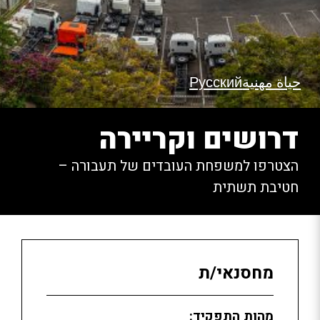
حياة مهنية
Русский
דרושים וקריירה
הצטרפו למשפחת העובדים של תעבורה –
חטיבת תשתית
מחסנאי/ת
מהות התפקיד: