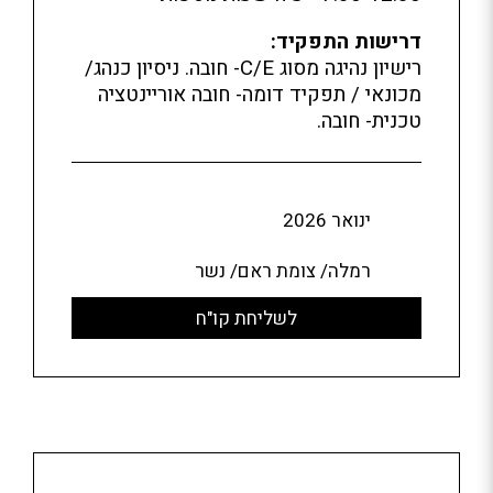
דרישות התפקיד:
רישיון נהיגה מסוג C/E- חובה. ניסיון כנהג/
מכונאי / תפקיד דומה- חובה אוריינטציה
טכנית- חובה.
ינואר 2026
רמלה/ צומת ראם/ נשר
לשליחת קו"ח