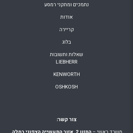
נתמכים ומתקני רמסע
אודות
קריירה
בלוג
שאלות ותשובות
LIEBHERR
KENWORTH
OSHKOSH
צור קשר:
משרד ראשי –
החזון 2, אזור התעשייה הצפוני רמלה.