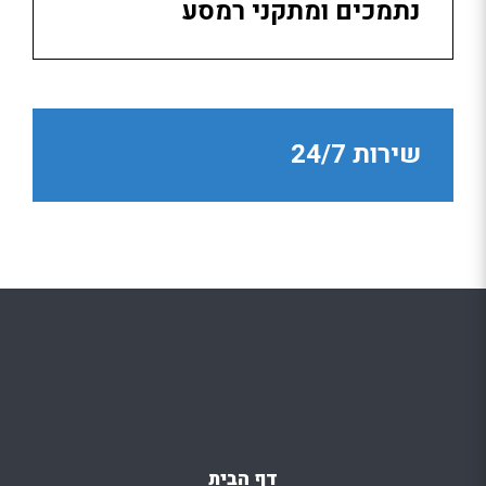
נתמכים ומתקני רמסע
שירות 24/7
דף הבית