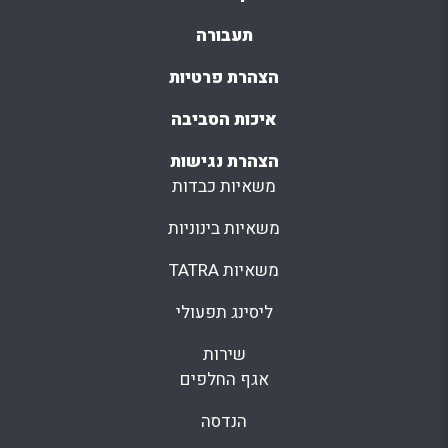
תעבורה
הצהרת פרטיות
איכות הסביבה
הצהרת נגישות
משאיות כבדות
משאיות בינוניות
משאיות TATRA
ליסינג תפעולי
שירות
אגף החלפים
הנדסה