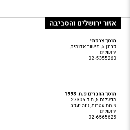
אזור ירושלים והסביבה
מוסך צרפתי
פריגן 5, מישור אדומים,
ירושלים
02-5355260
מוסך החברים פ.ח. 1993
מפעלות 5, ת.ד 27306
א.תת עטרות, נווה יעקב
ירושלים
02-6565625