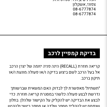
צפוני, אשקלון
08-6777874
08-6777874
בדיקת קמפיין לרכב
קריאה חוזרת (RECALL) הינה פניה יזומה של יצרן הרכב
אל בעל הרכב לשם ביצוע בדיקה ו/או פעולה מונעת ו/או
תיקון ברכב.
"תשתית" מאפשרת לך לבדוק האם המשאית שברשותך
נדרשת לבצע פעולה כלשהי במסגרת קריאה חוזרת. כדי
לבצע את הבדיקה יש להקליק על הקישור שלהלן. בחלון
שנפתח יש להקליד מספר שלדה או מספר רישוי ולהקיש