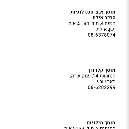
מוסך א.צ. טכנולוגיות
הרכב אילת
הנפח 4, ת.ד. 5184, א.ת.
ישן, אילת
08-6378074
מוסך קלדרון
הנחושת 14, עמק שרה,
באר שבע
08-6282299
מוסך מילניום
הפנינים 2, ת.ד. 5133 א.ת.