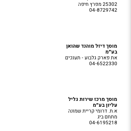
25302 מפרץ חיפה
04-8729742
מוסך דיזל מוהנד שהואן
בע״מ
את פארק גלבוע - תענכים
04-6522330
מוסך מרכז שירות גליל
עליון בע״מ
א.ת. דרומי קריית שמונה
מתחם ביג
04-6195218