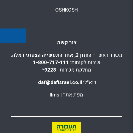
OSHKOSH
צור קשר:
משרד ראשי –
החזון 2, אזור התעשייה הצפוני רמלה.
שירות לקוחות:
1-800-717-111
מחלקת מכירות:
9228*
דוא״ל:
daf@dafisrael.co.il
מפת אתר
|
llms