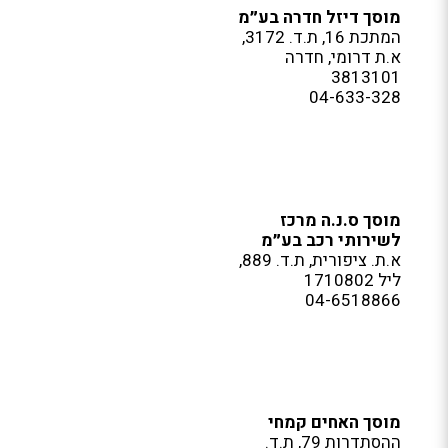
מוסך דיזל חדרה בע״מ
המתכת 16, ת.ד. 3172,
א.ת דרומי, חדרה
3813101
04-633-328
מוסך ס.נ.ה מרכז
לשירותי רכב בע״מ
א.ת. ציפורית, ת.ד. 889,
ליל 1710802
04-6518866
מוסך האחים קמחי
ההסתדרות 79, ת.ד.