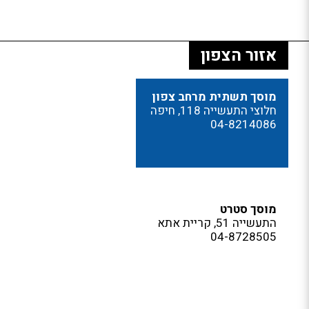
אזור הצפון
מוסך תשתית מרחב צפון
חלוצי התעשייה 118, חיפה
04-8214086
מוסך סטרט
התעשייה 51, קריית אתא
04-8728505