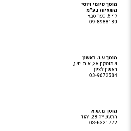
מוסך פיומי ויוסי
משאיות בע״מ
לוי 6, כפר סבא
09-8988139
מוסך ע.נ. ראשון
שמוטקין 28, א.ת. ישן,
ראשון לציון
03-9672584
מוסך מ.ש.א
התעשייה 28, יהוד
03-6321772