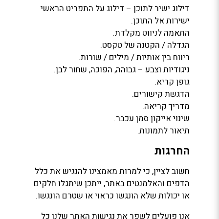
דילוג ישיר לתוכן – דילוג על התפריט הראשי
ישירות אל התוכן.
התאמה לניווט מקלדת.
הגדלה / הקטנה של טקסט.
ריווח בין אותיות / מילים / שורות.
ניגודיות וצבע – גבוהה, הפוכה, שחור לבן.
גופן קריא.
הדגשת קישורים.
מדריך קריאה.
שינוי אייקון סמן עכבר.
תיאור לתמונות.
החרגות
חשוב לציין, כי למרות מאמצינו להנגיש את כלל
הדפים והאלמנטים באתר, ייתכן שיתגלו חלקים
או יכולות שלא הונגשו כראוי או שטרם הונגשו.
אנו פועלים לשפר את נגישות האתר שלנו כל