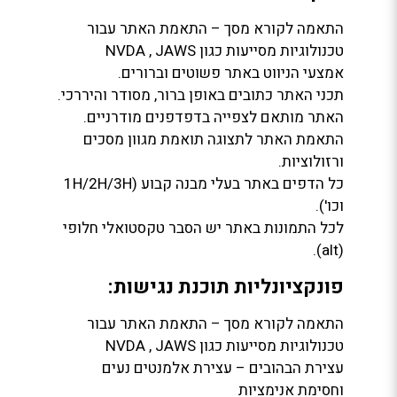
התאמה לקורא מסך – התאמת האתר עבור
טכנולוגיות מסייעות כגון NVDA , JAWS
אמצעי הניווט באתר פשוטים וברורים.
תכני האתר כתובים באופן ברור, מסודר והיררכי.
האתר מותאם לצפייה בדפדפנים מודרניים.
התאמת האתר לתצוגה תואמת מגוון מסכים
ורזולוציות.
כל הדפים באתר בעלי מבנה קבוע (1H/2H/3H
וכו').
לכל התמונות באתר יש הסבר טקסטואלי חלופי
(alt).
פונקציונליות תוכנת נגישות:
התאמה לקורא מסך – התאמת האתר עבור
טכנולוגיות מסייעות כגון NVDA , JAWS
עצירת הבהובים – עצירת אלמנטים נעים
וחסימת אנימציות