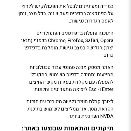
במידה ומעוניינים לבטל את הפעולה, יש ללחוץ
על הפונקציה בתפריט פעם שניה. בכל מצב, ניתן
לאפס הגדרות נגישות.
התוכנה פועלת בדפדפנים הפופולריים:
Chrome, Firefox, Safari, Opera בכפוף (תנאי
יצרן) הגלישה במצב נגישות מומלצת בדפדפן
כרום.
האתר מספק מבנה סמנטי עבור טכנולוגיות
מסייעות ותמיכה בדפוס השימוש המקובל
להפעלה עם מקלדת בעזרת מקשי החיצים,
Enter ו- Esc ליציאה מתפריטים וחלונות.
לצורך קבלת חווית גלישה מיטבית עם תוכנת
הקראת מסך, אנו ממליצים לשימוש בתוכנת
NVDA העדכנית ביותר.
תיקונים והתאמות שבוצעו באתר: