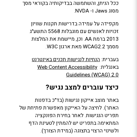
ככל הניתן, והשתמשה בבדיקותיה בקוראי מסך
מסוג Jaws ו- NVDA.
מקפידה על עמידה בדרישות תקנות שוויון
זכויות לאנשים עם מוגבלות 5568 התשע"ג
2013 ברמת AA. וכן, מיישמת את המלצות
מסמך WCAG2.2 מאת ארגון W3C.
בעברית:
הנחיות לנגישות תכנים באינטרנט
באנגלית:
Web Content Accessibility
Guidelines (WCAG) 2.0
כיצד עוברים למצב נגיש?
באתר מוצב אייקון נגישות (בד"כ בדפנות
האתר). לחיצה על האייקון מאפשרת פתיחת של
תפריט הנגישות. לאחר בחירת הפונקציה
המתאימה בתפריט יש להמתין לטעינת הדף
ולשינוי הרצוי בתצוגה (במידת הצורך).