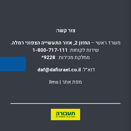
צור קשר:
משרד ראשי –
החזון 2, אזור התעשייה הצפוני רמלה.
שירות לקוחות:
1-800-717-111
מחלקת מכירות:
9228*
דוא״ל:
daf@dafisrael.co.il
מפת אתר
|
llms