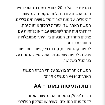
במדינת ישראל כ-20 אחוזים מקרב האוכלוסייה
הינם אנשים עם מוגבלות הזקוקים לנגישות
דיגיטלית, על מנת לצרוך מידע ושירותים כללים.
הנגשת האתר של , נועדה להפוך אותו לזמין,
ידידותי ונוח יותר לשימוש עבור אוכלוסיות עם
צרכים מיוחדים, הנובעים בין היתר ממוגבלויות
מוטוריות שונות,
לקויות קוגניטיביות, קוצר רואי, עיוורון או עיוורון
צבעים, לקויות שמיעה וכן אוכלוסייה הנמנית על
בני הגיל השלישי.
הנגשת אתר זה בוצעה על ידי חברת הנגשת
האתרים "Vee הנגשת אתרים".
רמת הנגישות באתר – AA
חברת "Vee", התאימה את נגישות האתר
לדפדפנים הנפוצים ולשימוש בטלפון הסלולרי